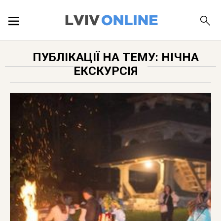
ПОДІЇ
ПУБЛІКАЦІЇ НА ТЕМУ: НІЧНА
ЕКСКУРСІЯ
ЛОКАЦІЇ
ПУБЛІКАЦІЇ
ДОВІДКА