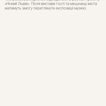
«Нічний Львів». Після вистави гості та мешканці міста
матимуть змогу переглянути експозиції музею.