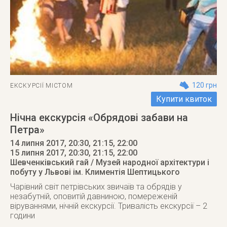
120 грн
ЕКСКУРСІЇ МІСТОМ
Купити квиток
Нічна екскурсія «Обрядові забави на
Петра»
14 липня 2017, 20:30, 21:15, 22:00
15 липня 2017
, 20:30, 21:15, 22:00
Шевченківський гай / Музей народної архітектури і
побуту у Львові ім. Климентія Шептицького
Чарівний світ петрівських звичаїв та обрядів у
незабутній, оповитій давниною, помереженій
віруваннями, нічній екскурсії. Тривалість екскурсії – 2
години