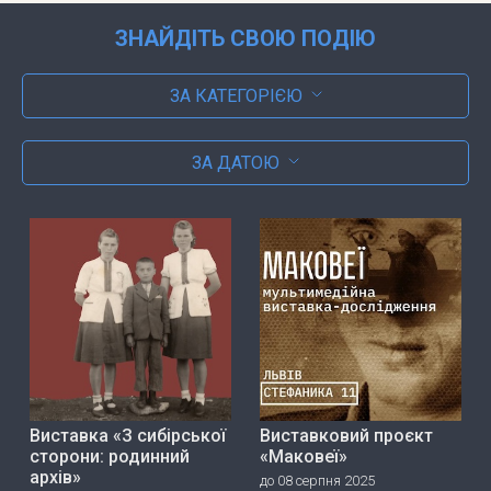
ЗНАЙДІТЬ СВОЮ ПОДІЮ
ЗА КАТЕГОРІЄЮ
ЗА ДАТОЮ
Виставка «З сибірської
Виставковий проєкт
сторони: родинний
«Маковеї»
архів»
до 08 серпня 2025