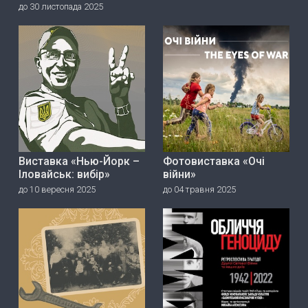
до 30 листопада 2025
Виставка «Нью-Йорк –
Фотовиставка «Очі
Іловайськ: вибір»
війни»
до 10 вересня 2025
до 04 травня 2025