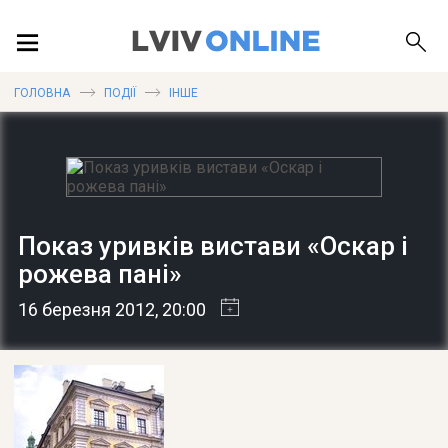
ПОДІЇ
ГОЛОВНА
ПОДІЇ
ІНШЕ
ЛОКАЦІЇ
Показ уривків вистави «Оскар і
ПУБЛІКАЦІЇ
рожева пані»
16 березня 2012
, 20:00
ДОВІДКА