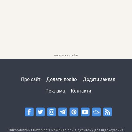
РЕКЛАМА НА САЙТІ
Про сайт
Додати подію
Додати заклад
Реклама
Контакти
Використання матеріалів можливе при відкритому для індексування