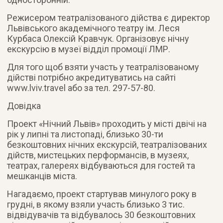
Режисером театралізованого дійства є директор
Львівського академічного театру ім. Леся
Курбаса Олексій Кравчук. Організовує нічну
екскурсію в музеї відділ промоції ЛМР.
Для того щоб взяти участь у театралізованому
дійстві потрібно акредитуватись на сайті
www.lviv.travel або за тел. 297-57-80.
Довідка
Проект «Нічний Львів» проходить у місті двічі на
рік у липні та листопаді, близько 30-ти
безкоштовних нічних екскурсій, театралізованих
дійств, мистецьких перформансів, в музеях,
театрах, галереях відбуваються для гостей та
мешканців міста.
Нагадаємо, проект стартував минулого року в
грудні, в якому взяли участь близько 3 тис.
відвідувачів та відбувалось 30 безкоштовних