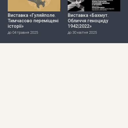
Виставка «Гуляйполе.
Виставка «Бахмут.
Тимчасово переміщені
Обличчя геноциду
історії»
1942|2022»
до 04 травня 2025
до 30 квітня 2025