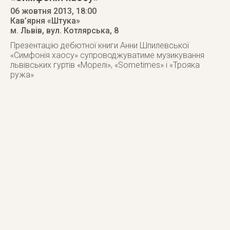
06 жовтня 2013
, 18:00
Кав’ярня «Штука»
м. Львів
,
вул. Котлярська, 8
Презентацію дебютної книги Анни Шпилевської
«Симфонія хаосу» супроводжуватиме музикування
львівських гуртів «Морелі», «Sometimes» і «Трояка
ружа»