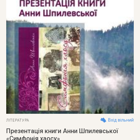
Вхід вільний
ЛІТЕРАТУРА
Презентація книги Анни Шпилевської
«Симфонія хаосу»