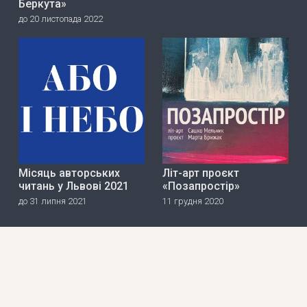
Беркута»
до 20 листопада 2022
Місяць авторських
Літ-арт проєкт
читань у Львові 2021
«Позапростір»
до 31 липня 2021
11 грудня 2020