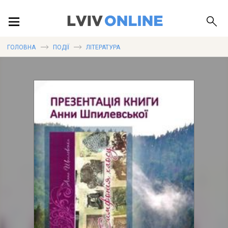
ПОДІЇ
ГОЛОВНА
ПОДІЇ
ЛІТЕРАТУРА
ЛОКАЦІЇ
ПУБЛІКАЦІЇ
ДОВІДКА