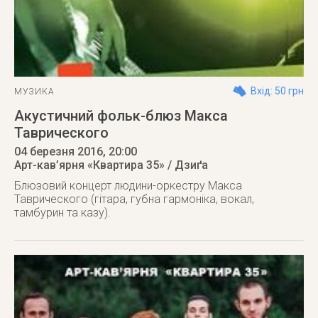
Вхід: 50 грн
МУЗИКА
Акустичний фольк-блюз Макса
Таврического
04 березня 2016
, 20:00
Арт-кав’ярня «Квартира 35» / Дзиґа
Блюзовий концерт людини-оркестру Макса
Таврического (гітара, губна гармоніка, вокал,
тамбурин та казу).