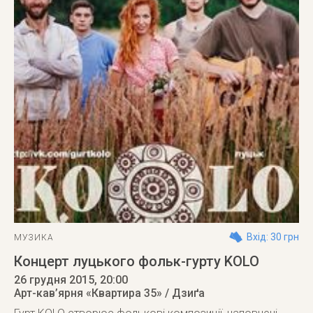
Вхід: 30 грн
МУЗИКА
Концерт луцького фольк-гурту KOLO
26 грудня 2015
, 20:00
Арт-кав’ярня «Квартира 35» / Дзиґа