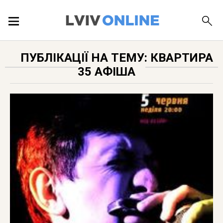
ПОДІЇ
ПУБЛІКАЦІЇ НА ТЕМУ: КВАРТИРА
35 АФІША
ЛОКАЦІЇ
ПУБЛІКАЦІЇ
ДОВІДКА