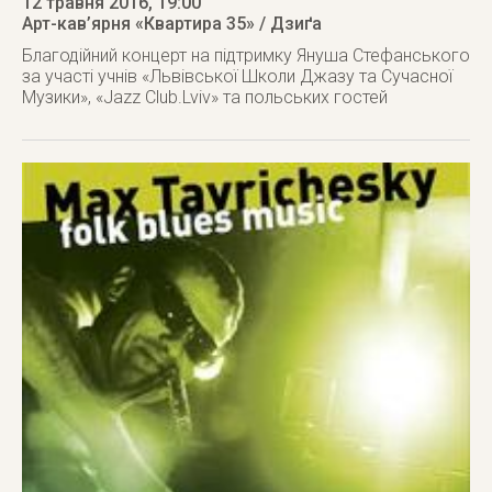
12 травня 2016
, 19:00
Арт-кав’ярня «Квартира 35» / Дзиґа
Благодійний концерт на підтримку Януша Стефанського
за участі учнів «Львівської Школи Джазу та Сучасної
Музики», «Jazz Club.Lviv» та польських гостей