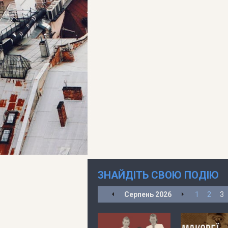
ЗНАЙДІТЬ СВОЮ ПОДІЮ
Серпень
2026
1
2
3