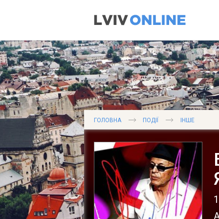
ГОЛОВНА
ПОДІЇ
ІНШЕ
1
А