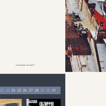
РЕКЛАМА НА САЙТІ
22
23
24
25
26
27
28
29
30
31