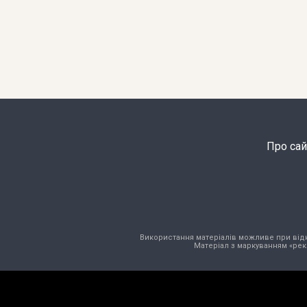
Про сай
Використання матеріалів можливе при відкри
Матеріал з маркуванням «рек