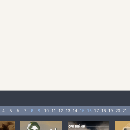
4
5
6
7
8
9
10
11
12
13
14
15
16
17
18
19
20
21