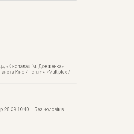
ц», «Кінопалац ім. Довженка»,
анета Кіно / Forum», «Multiplex /
р.28.09 10:40 – Без чоловіків