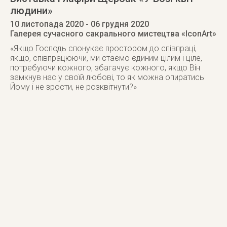
людини»
10 листопада 2020
- 06 грудня 2020
Галерея сучасного сакрального мистецтва «IconArt»
«Якщо Господь спонукає простором до співпраці,
якщо, співпрацюючи, ми стаємо єдиним цілим і ціле,
потребуючи кожного, збагачує кожного, якщо Він
замкнув нас у своїй любові, то як можна опиратись
Йому і не зрости, не розквітнути?»