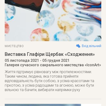
Вхід вільний
МИСТЕЦТВО
Виставка Глафіри Щербак «Сходження»
05 листопада 2021
- 05 грудня 2021
Галерея сучасного сакрального мистецтва «IconArt»
Життя підтримує рівновагу між протилежностями.
Таким чином, людина, яка готова прийняти
відповідальність бути собою, з усіма красотами та
гіркотою, з усіма радощами та агонією, може бути
вільною та бачити, вибирати напрямки руху