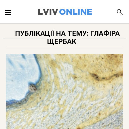
ПОДІЇ
ПУБЛІКАЦІЇ НА ТЕМУ: ГЛАФІРА
ЩЕРБАК
ЛОКАЦІЇ
ПУБЛІКАЦІЇ
ДОВІДКА