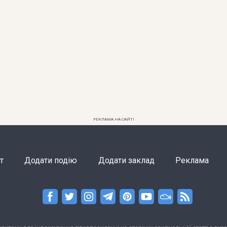
РЕКЛАМА НА САЙТІ
т
Додати подію
Додати заклад
Реклама