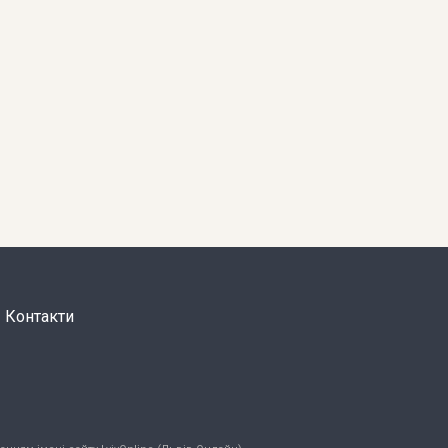
Контакти