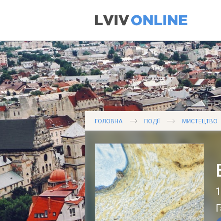
ГОЛОВНА
ПОДІЇ
МИСТЕЦТВО
1
Г