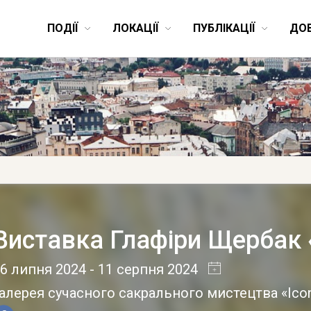
ПОДІЇ
ЛОКАЦІЇ
ПУБЛІКАЦІЇ
ДО
Виставка Глафіри Щербак «
6 липня 2024
- 11 серпня 2024
алерея сучасного сакрального мистецтва «Ico