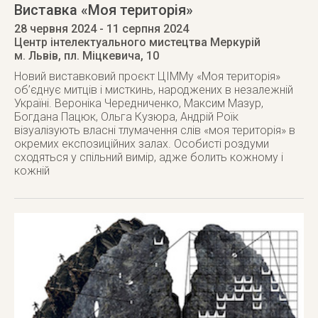
Виставка «Моя територія»
28 червня 2024
- 11 серпня 2024
Центр інтелектуального мистецтва Меркурій
м. Львів
,
пл. Міцкевича, 10
Новий виставковий проєкт ЦІММу «Моя територія»
об’єднує митців і мисткинь, народжених в незалежній
Україні. Вероніка Чередниченко, Максим Мазур,
Богдана Пацюк, Ольга Кузюра, Андрій Роїк
візуалізують власні тлумачення слів «моя територія» в
окремих експозиційних залах. Особисті роздуми
сходяться у спільний вимір, адже болить кожному і
кожній