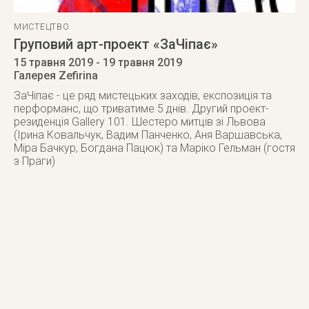
МИСТЕЦТВО
Груповий арт-проект «ЗаЧіпає»
15 травня 2019
- 19 травня 2019
Галерея Zefirina
ЗаЧіпає - це ряд мистецьких заходів, експозиція та
перформанс, що триватиме 5 днів. Другий проект-
резиденція Gallery 101. Шестеро митців зі Львова
(Ірина Ковальчук, Вадим Панченко, Аня Варшавська,
Міра Бачкур, Богдана Пацюк) та Маріко Гельман (гостя
з Праги)