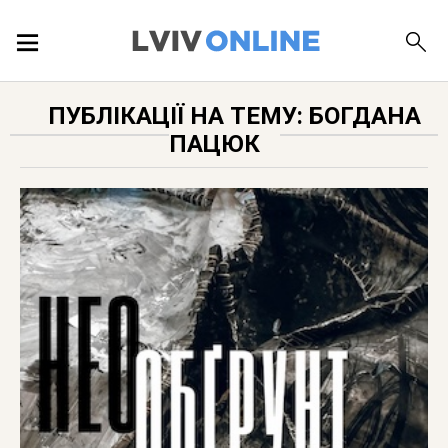
ПОДІЇ
ПУБЛІКАЦІЇ НА ТЕМУ: БОГДАНА
ПАЦЮК
ЛОКАЦІЇ
ПУБЛІКАЦІЇ
ДОВІДКА