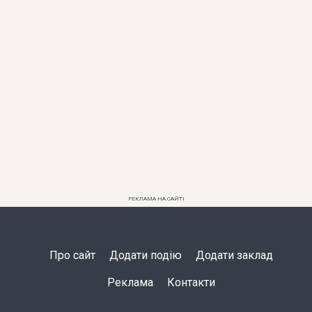
РЕКЛАМА НА САЙТІ
Про сайт
Додати подію
Додати заклад
Реклама
Контакти