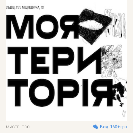
Вхід: 160+ грн
МИСТЕЦТВО