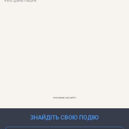
#
Богдана Пацюк
РЕКЛАМА НА САЙТІ
ЗНАЙДІТЬ СВОЮ ПОДІЮ