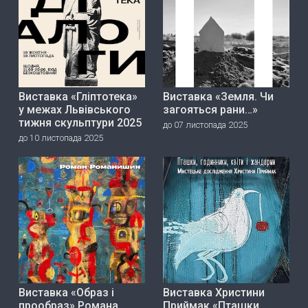
Виставка «Гліптотека»
Виставка «Земля. Чи
у межах Львівського
загояться рани…»
тижня скульптури 2025
до 07 листопада 2025
до 10 листопада 2025
Виставка «Образ і
Виставка Христини
прообраз» Романа
Приймак «Пташки,