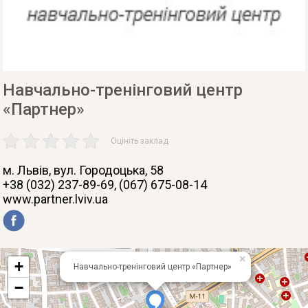
Навчально-тренінговий центр
«Партнер»
Оцініть заклад
м. Львів
, вул. Городоцька, 58
+38 (032) 237-89-69, (067) 675-08-14
www.partner.lviv.ua
×
+
Навчально-тренінговий центр «Партнер»
−