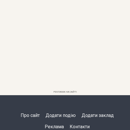
РЕКЛАМА НА САЙТІ
Про сайт
Додати подію
Додати заклад
Реклама
Контакти