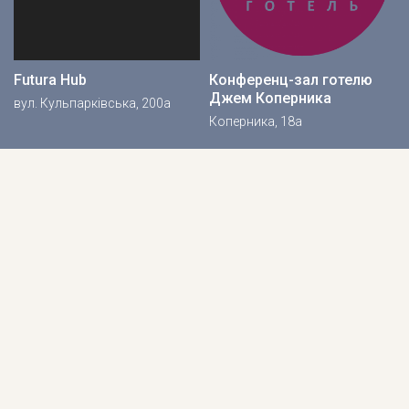
Futura Hub
Конференц-зал готелю
Джем Коперника
вул. Кульпарківська, 200а
Коперника, 18а