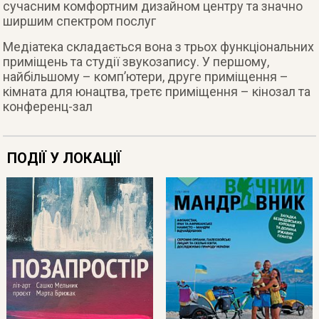
сучасним комфортним дизайном центру та значно
ширшим спектром послуг
Медіатека складається вона з трьох функціональних
приміщень та студії звукозапису. У першому,
найбільшому – комп’ютери, друге приміщення –
кімната для юнацтва, третє приміщення – кінозал та
конференц-зал
ПОДІЇ У ЛОКАЦІЇ