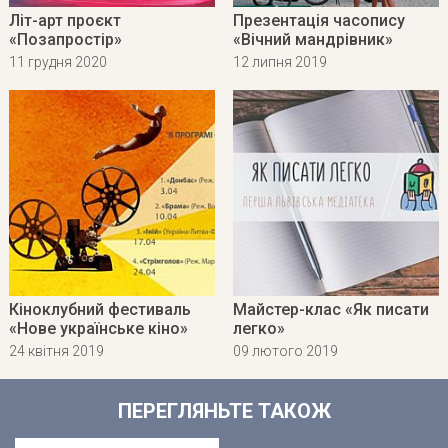
Літ-арт проєкт
Презентація часопису
«Позапростір»
«Вічний мандрівник»
11 грудня 2020
12 липня 2019
Кіноклубний фестиваль
Майстер-клас «Як писати
«Нове українське кіно»
легко»
24 квітня 2019
09 лютого 2019
ПЕРЕГЛЯНЬТЕ ТАКОЖ