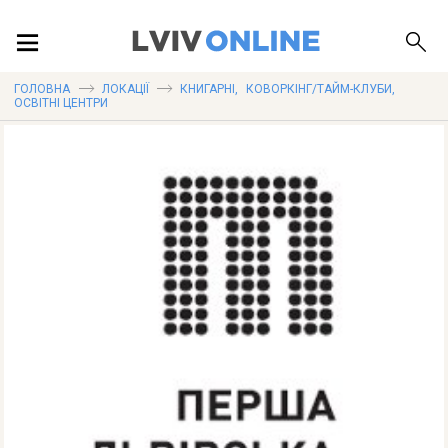
ПОДІЇ
ГОЛОВНА
ЛОКАЦІЇ
КНИГАРНІ
,
КОВОРКІНГ/ТАЙМ-КЛУБИ
,
ОСВІТНІ ЦЕНТРИ
ЛОКАЦІЇ
ПУБЛІКАЦІЇ
ДОВІДКА