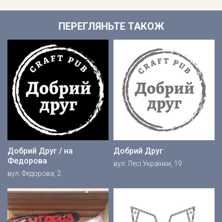
ПЕРЕГЛЯНЬТЕ ТАКОЖ
Добрий Друг / на
Добрий Друг
Федорова
вул. Лесі Українки, 19
вул. Федорова, 2