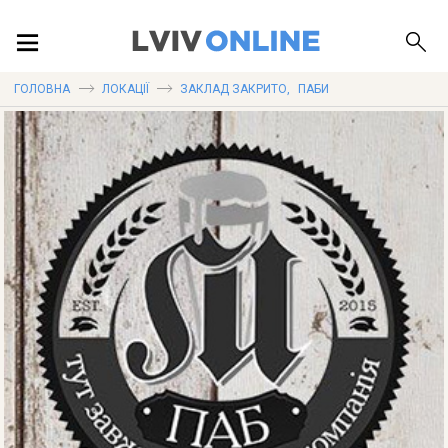
ПОДІЇ
ГОЛОВНА
ЛОКАЦІЇ
ЗАКЛАД ЗАКРИТО
,
ПАБИ
ЛОКАЦІЇ
ПУБЛІКАЦІЇ
ДОВІДКА