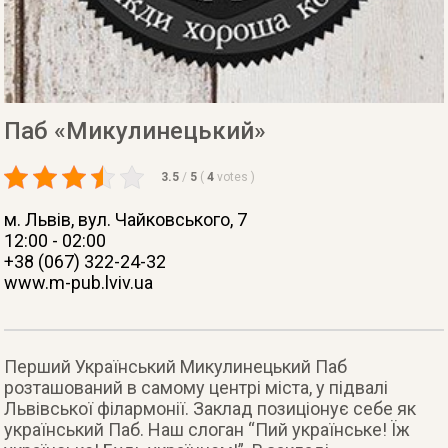
Паб «Микулинецький»
3.5
/
5
(
4
votes
)
м. Львів
, вул. Чайковського, 7
12:00 - 02:00
+38 (067) 322-24-32
www.m-pub.lviv.ua
Перший Український Микулинецький Паб
розташований в самому центрі міста, у підвалі
Львівської філармонії. Заклад позиціонує себе як
український Паб. Наш слоган “Пий українське! Їж