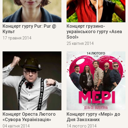
Концерт гурту Pur: Pur @
Концерт грузино-
Культ
українського гурту «Asea
Sool»
17 травня 2014
25 квітня 2014
Концерт Ореста Лютого
Концерт гурту «Мері» до
«Сувора Українізація»
Дня Закоханих
04 квітня 2014
14 лютого 2014