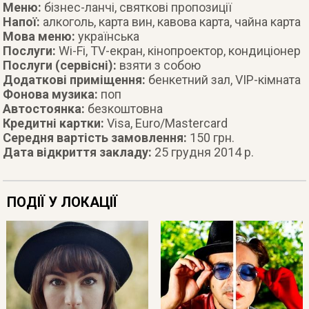
Меню:
бізнес-ланчі, святкові пропозиції
Напої:
алкоголь, карта вин, кавова карта, чайна карта
Мова меню:
українська
Послуги:
Wi-Fi, ТV-екран, кінопроектор, кондиціонер
Послуги (сервісні):
взяти з собою
Додаткові приміщення:
бенкетний зал, VIP-кімната
Фонова музика:
поп
Автостоянка:
безкоштовна
Кредитні картки:
Visa, Euro/Mastercard
Середня вартість замовлення:
150 грн.
Дата відкриття закладу:
25 грудня 2014 р.
ПОДІЇ У ЛОКАЦІЇ