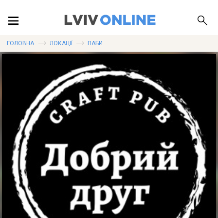
ПОДІЇ
ГОЛОВНА
ЛОКАЦІЇ
ПАБИ
ЛОКАЦІЇ
ПУБЛІКАЦІЇ
ДОВІДКА