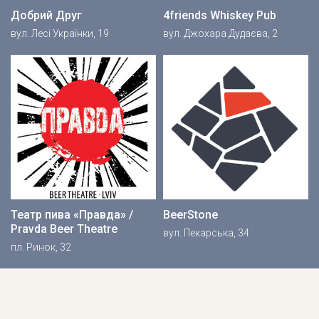
Добрий Друг
4friends Whiskey Pub
вул. Лесі Українки, 19
вул. Джохара Дудаєва, 2
Театр пива «Правда» /
BeerStone
Pravda Beer Theatre
вул. Пекарська, 34
пл. Ринок, 32