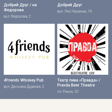
Добрий Друг / на
Добрий Друг
Федорова
вул. Лесі Українки, 19
вул. Федорова, 2
4friends Whiskey Pub
Театр пива «Правда» /
Pravda Beer Theatre
вул. Джохара Дудаєва, 2
пл. Ринок, 32