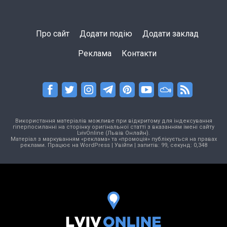
Про сайт
Додати подію
Додати заклад
Реклама
Контакти
Використання матеріалів можливе при відкритому для індексування
гіперпосиланні на сторінку оригінальної статті з вказанням імені сайту
LvivOnline (Львів Онлайн).
Матеріал з маркуванням «реклама» та «промоція» публікується на правах
реклами. Працює на
WordPress
|
Увійти
| запитів: 99, секунд: 0,348