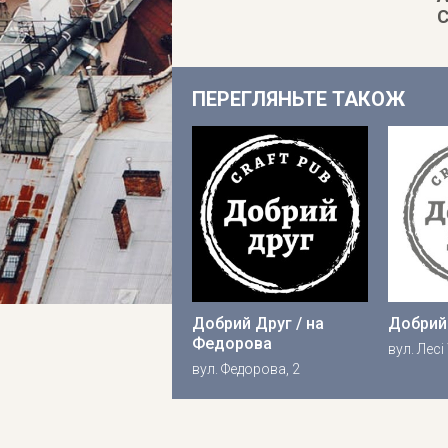
С
ПЕРЕГЛЯНЬТЕ ТАКОЖ
Добрий Друг / на
Добрий
Федорова
вул. Лесі
вул. Федорова, 2