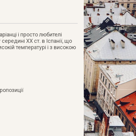
ріанці і просто любителі
середині ХХ ст. в Іспанії, що
сокій температурі і з високою
пропозиції