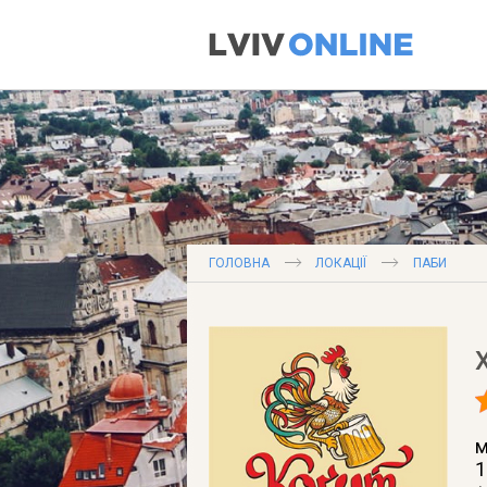
ГОЛОВНА
ЛОКАЦІЇ
ПАБИ
м
1