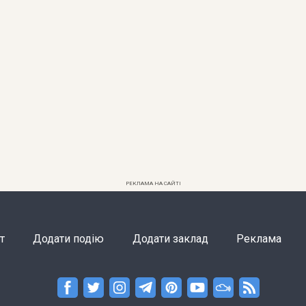
РЕКЛАМА НА САЙТІ
т
Додати подію
Додати заклад
Реклама