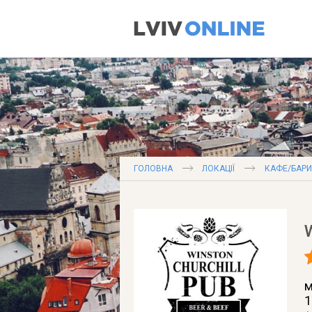
ГОЛОВНА
ЛОКАЦІЇ
КАФЕ/БАРИ
м
1