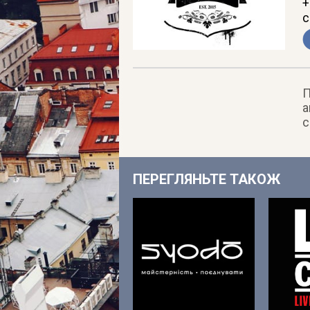
+
c
П
а
с
ПЕРЕГЛЯНЬТЕ ТАКОЖ