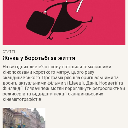
СТАТТІ
Жінка у боротьбі за життя
На вихідних львів’ян знову потішили тематичними
кінопоказами короткого метру, цього разу
скандинавського. Програма рясніла оригінальними та
досить актуальними фільми зі Швеції, Данії, Норвегії та
Фінляндії. Глядачі теж могли переглянути ретроспективи
режисерів та відвідати лекції скандинавських
кінематографістів.