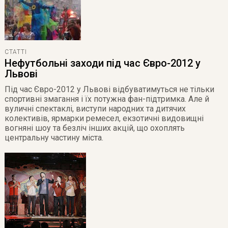
СТАТТІ
Нефутбольні заходи під час Євро-2012 у
Львові
Під час Євро-2012 у Львові відбуватимуться не тільки
спортивні змагання і їх потужна фан-підтримка. Але й
вуличні спектаклі, виступи народних та дитячих
колективів, ярмарки ремесел, екзотичні видовищні
вогняні шоу та безліч інших акцій, що охоплять
центральну частину міста.