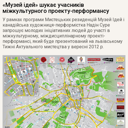
«Музей ідей» шукає учасників
міжкультурного проекту-перформансу
У рамках програми Мистецьких резиденцій Музей Ідей і
канадійська художниця-перформістка Надін Суре
запрошує молодих ініціативних людей до участі в
міжкультурному, міждисциплінарному проекті-
перформансі, який буде презентований на львівському
Тижні Актуального мистецтва у вересні 2012 р.