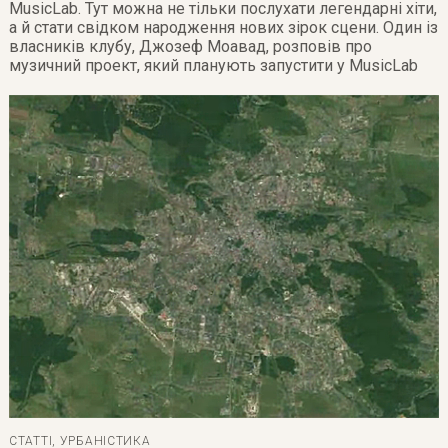
MusicLab
. Тут можна не тільки послухати легендарні хіти,
а й стати свідком народження нових зірок сцени. Один із
власників клубу, Джозеф Моавад, розповів про
музичний проект, який планують запустити у MusicLab
СТАТТІ
,
УРБАНІСТИКА