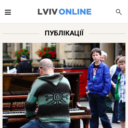
ПОДІЇ
ПУБЛІКАЦІЇ
ЛОКАЦІЇ
ПУБЛІКАЦІЇ
ДОВІДКА