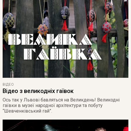
ВІДЕО
Відео з великодніх гаївок
Ось так у Львові бавляться на Великдень! Великодні
гаївки в музеї народної архітектури та побуту
“Шевченківський гай”.