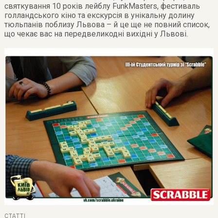
святкування 10 років лейблу FunkMasters, фестиваль
голландського кіно та екскурсія в унікальну долину
тюльпанів поблизу Львова – й це ще не повний список,
що чекає вас на передвеликодні вихідні у Львові.
СТАТТІ