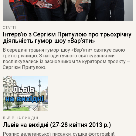
СТАТТІ
Інтерв’ю з Сергієм Притулою про трьохрічну
діяльність гумор-шоу «Вар’яти»
В середині травня гумор-шоу «Вар’яти» святкує свою
третю річницю
. З нагоди гучного святкування ми
поспілкувались із засновником та куратором проекту –
Сергієм Притулою.
ЛЬВІВ НА ВИХІДНІ
Львів на вихідні (27-28 квітня 2013 р.)
Розпис велетенської писанки, сушка фотографій,