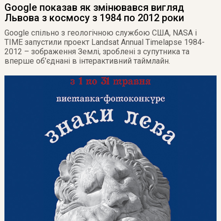
Google показав як змінювався вигляд
Львова з космосу з 1984 по 2012 роки
Google спільно з геологічною службою США, NASA і
TIME запустили проект Landsat Annual Timelapse 1984-
2012 – зображення Землі, зроблені з супутника та
вперше об’єднані в інтерактивний таймлайн.