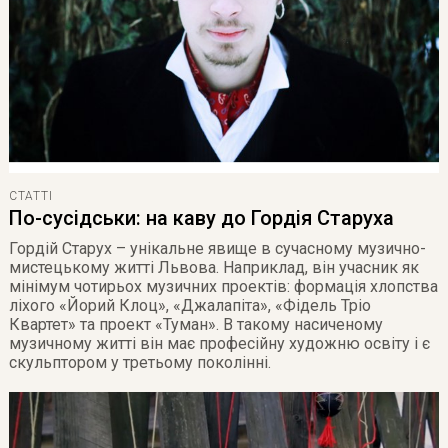
СТАТТІ
По-сусідськи: на каву до Гордія Старуха
Гордій Старух – унікальне явище в сучасному музично-
мистецькому житті Львова. Наприклад, він учасник як
мінімум чотирьох музичних проектів: формація хлопства
ліхого «Йорий Клоц», «Джалапіта», «Фідель Тріо
Квартет» та проект «Туман». В такому насиченому
музичному житті він має професійну художню освіту і є
скульптором у третьому поколінні.