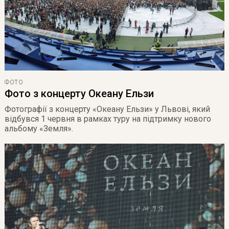
ФОТО
Фото з концерту Океану Ельзи
Фотографії з концерту «Океану Ельзи» у Львові, який
відбувся 1 червня в рамках туру на підтримку нового
альбому «Земля».