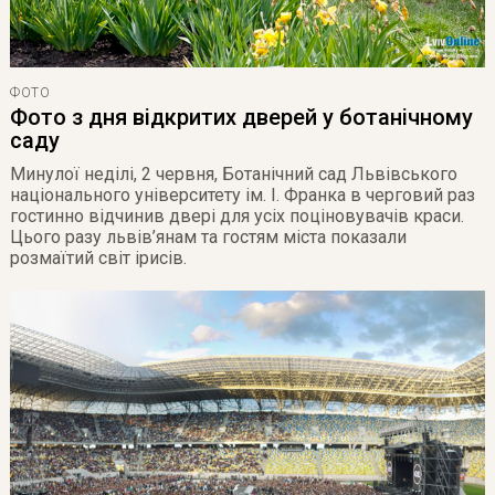
ФОТО
Фото з дня відкритих дверей у ботанічному
саду
Минулої неділі, 2 червня, Ботанічний сад Львівського
національного університету ім. І. Франка в черговий раз
гостинно відчинив двері для усіх поціновувачів краси.
Цього разу львів’янам та гостям міста показали
розмаїтий світ ірисів.