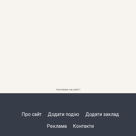
РЕКЛАМА НА САЙТІ
Про сайт
Додати подію
Додати заклад
Реклама
Контакти