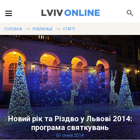
ПОДІЇ
ГОЛОВНА
ПУБЛІКАЦІЇ
СТАТТІ
ЛОКАЦІЇ
ПУБЛІКАЦІЇ
ДОВІДКА
Новий рік та Різдво у Львові 2014:
програма святкувань
01 січня 2014