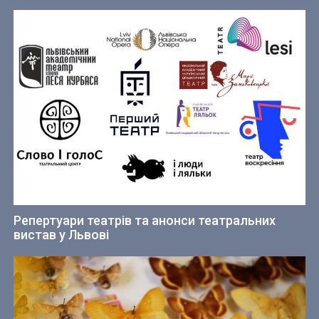
Репертуари театрів та анонси театральних
вистав у Львові