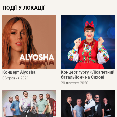
ПОДІЇ У ЛОКАЦІЇ
Концерт Alyosha
Концерт гурту «Лісапетний
батальйон» на Сихові
08 травня 2021
29 лютого 2020