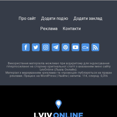
Про сайт
Додати подію
Додати заклад
Реклама
Контакти
Використання матеріалів можливе при відкритому для індексування
гіперпосиланні на сторінку оригінальної статті з вказанням імені сайту
LvivOnline (Львів Онлайн).
Матеріал з маркуванням «реклама» та «промоція» публікується на правах
реклами. Працює на
WordPress
|
Увійти
| запитів: 114, секунд: 0,316