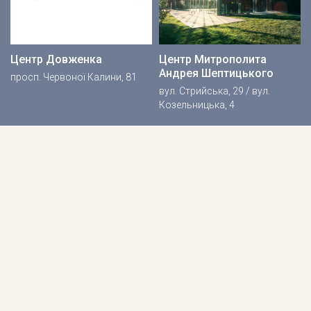
Центр Довженка
Центр Митрополита
Андрея Шептицького
просп. Червоної Калини, 81
вул. Стрийська, 29 / вул.
Козельницька, 4