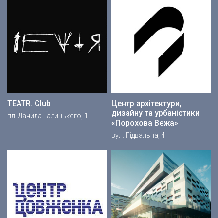
TEATR. Club
Центр архітектури,
дизайну та урбаністики
пл. Данила Галицького, 1
«Порохова Вежа»
вул. Підвальна, 4