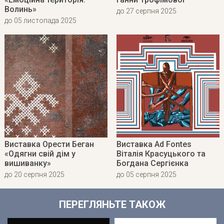
Волинь»
до 27 серпня 2025
до 05 листопада 2025
Виставка Орести Беган
Виставка Ad Fontes
«Одягни свій дім у
Віталія Красуцького та
вишиванку»
Богдана Сергієнка
до 20 серпня 2025
до 05 серпня 2025
ПЕРЕГЛЯНЬТЕ ТАКОЖ