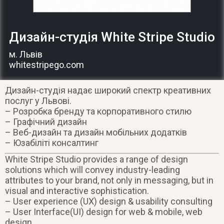
Дизайн-студія White Stripe Studio
м. Львів
whitestripego.com
Дизайн-студія надає широкий спектр креативних
послуг у Львові.
– Розробка бренду та корпоративного стилю
– Графічний дизайн
– Веб-дизайн та дизайн мобільних додатків
– Юзабіліті консалтинг
White Stripe Studio provides a range of design
solutions which will convey industry-leading
attributes to your brand, not only in messaging, but in
visual and interactive sophistication.
– User experience (UX) design & usability consulting
– User Interface(UI) design for web & mobile, web
design