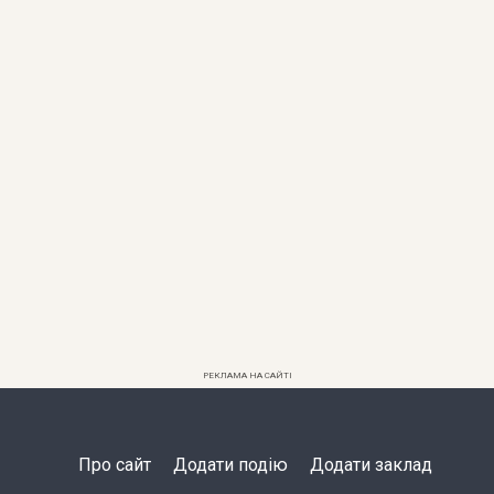
РЕКЛАМА НА САЙТІ
Про сайт
Додати подію
Додати заклад