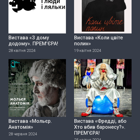
Вистава «З дому
Вистава «Коли цвіте
додому». ПРЕМ’ЄРА!
полин»
28 квітня 2024
19 квітня 2024
Вистава «Мольєр.
Вистава «Фредді, або
Анатомія»
Хто вбив баронесу?».
ПРЕМ’ЄРА!
28 червня 2024
25 квітня 2024