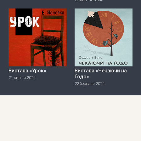
Вистава «Урок»
Вистава «Чекаючи на
Ґодо»
21 квітня 2024
22 березня 2024