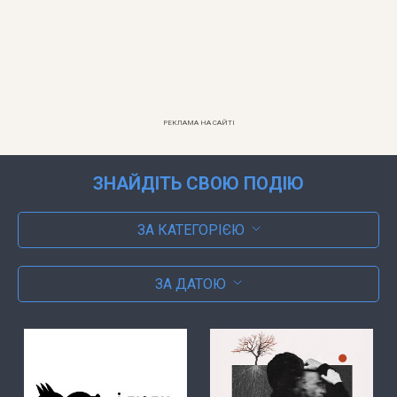
РЕКЛАМА НА САЙТІ
ЗНАЙДІТЬ СВОЮ ПОДІЮ
ЗА КАТЕГОРІЄЮ
ЗА ДАТОЮ