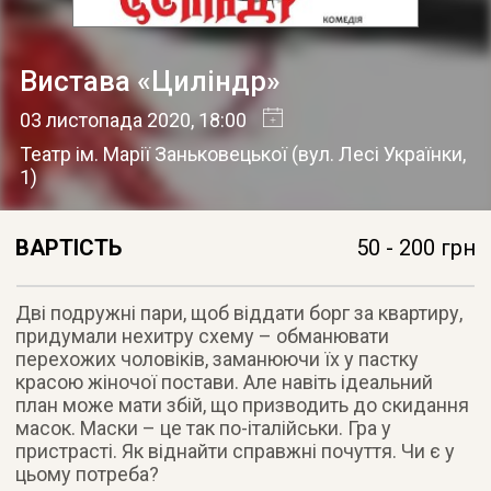
Вистава «Циліндр»
03 листопада 2020
, 18:00
Театр ім. Марії Заньковецької
(
вул. Лесі Українки,
1
)
ВАРТІСТЬ
50 - 200 грн
Дві подружні пари, щоб віддати борг за квартиру,
придумали нехитру схему – обманювати
перехожих чоловіків, заманюючи їх у пастку
красою жіночої постави. Але навіть ідеальний
план може мати збій, що призводить до скидання
масок. Маски – це так по-італійськи. Гра у
пристрасті. Як віднайти справжні почуття. Чи є у
цьому потреба?