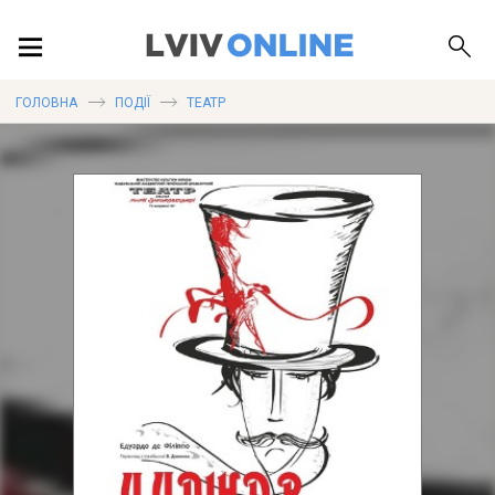
ПОДІЇ
ГОЛОВНА
ПОДІЇ
ТЕАТР
ЛОКАЦІЇ
ПУБЛІКАЦІЇ
ДОВІДКА