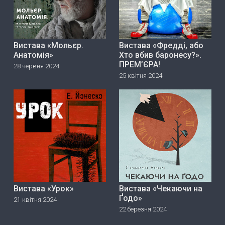
Вистава «Мольєр.
Вистава «Фредді, або
Анатомія»
Хто вбив баронесу?».
ПРЕМ’ЄРА!
28 червня 2024
25 квітня 2024
Вистава «Урок»
Вистава «Чекаючи на
Ґодо»
21 квітня 2024
22 березня 2024