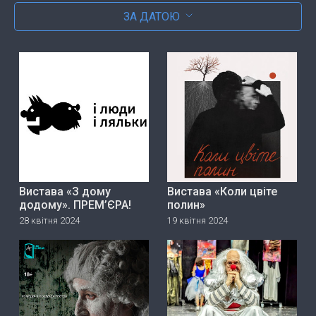
ЗА ДАТОЮ
Вистава «З дому
Вистава «Коли цвіте
додому». ПРЕМ’ЄРА!
полин»
28 квітня 2024
19 квітня 2024