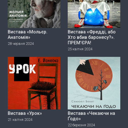
Вистава «Мольєр.
Вистава «Фредді, або
Анатомія»
Хто вбив баронесу?».
ПРЕМ’ЄРА!
28 червня 2024
25 квітня 2024
Вистава «Урок»
Вистава «Чекаючи на
Ґодо»
21 квітня 2024
22 березня 2024