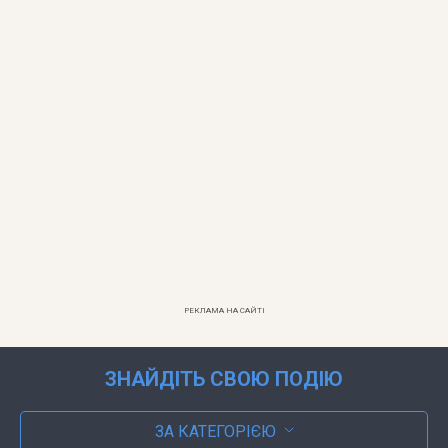
РЕКЛАМА НА САЙТІ
ЗНАЙДІТЬ СВОЮ ПОДІЮ
ЗА КАТЕГОРІЄЮ