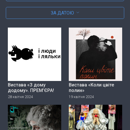
ЗА ДАТОЮ
Вистава «З дому
Вистава «Коли цвіте
додому». ПРЕМ’ЄРА!
полин»
28 квітня 2024
19 квітня 2024