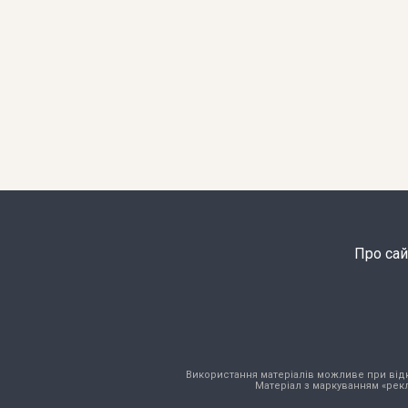
Про сай
Використання матеріалів можливе при відкри
Матеріал з маркуванням «рекл