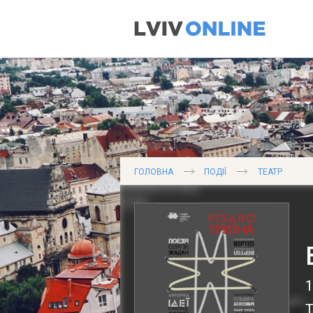
ГОЛОВНА
ПОДІЇ
ТЕАТР
1
Т