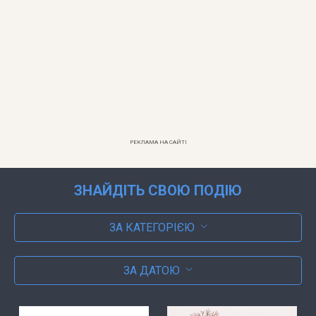
РЕКЛАМА НА САЙТІ
ЗНАЙДІТЬ СВОЮ ПОДІЮ
ЗА КАТЕГОРІЄЮ
ЗА ДАТОЮ