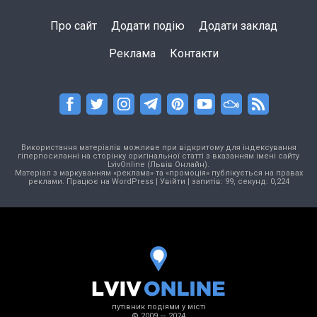
Про сайт
Додати подію
Додати заклад
Реклама
Контакти
Використання матеріалів можливе при відкритому для індексування
гіперпосиланні на сторінку оригінальної статті з вказанням імені сайту
LvivOnline (Львів Онлайн).
Матеріал з маркуванням «реклама» та «промоція» публікується на правах
реклами. Працює на
WordPress
|
Увійти
| запитів: 99, секунд: 0,224
путівник подіями у місті
© 2009 — 2024