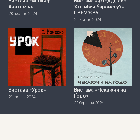
Вистава «Мольєр.
Вистава «Фредді, або
Анатомія»
Хто вбив баронесу?».
ПРЕМ’ЄРА!
28 червня 2024
25 квітня 2024
Вистава «Урок»
Вистава «Чекаючи на
Ґодо»
21 квітня 2024
22 березня 2024