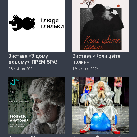
Вистава «З дому
Вистава «Коли цвіте
додому». ПРЕМ’ЄРА!
полин»
28 квітня 2024
19 квітня 2024