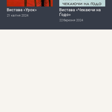
Вистава «Урок»
Вистава «Чекаючи на
Ґодо»
21 квітня 2024
22 березня 2024