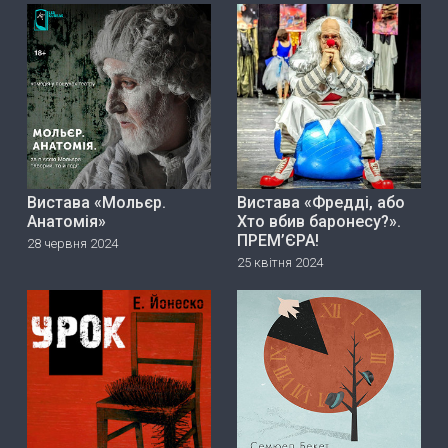
Вистава «Мольєр.
Вистава «Фредді, або
Анатомія»
Хто вбив баронесу?».
ПРЕМ’ЄРА!
28 червня 2024
25 квітня 2024