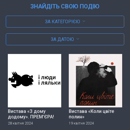
ЗНАЙДІТЬ СВОЮ ПОДІЮ
ЗА КАТЕГОРІЄЮ
ЗА ДАТОЮ
Вистава «З дому
Вистава «Коли цвіте
додому». ПРЕМ’ЄРА!
полин»
28 квітня 2024
19 квітня 2024