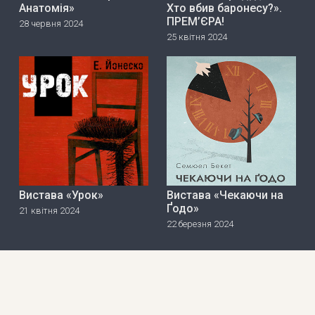
Анатомія»
Хто вбив баронесу?».
ПРЕМ’ЄРА!
28 червня 2024
25 квітня 2024
Вистава «Урок»
Вистава «Чекаючи на
Ґодо»
21 квітня 2024
22 березня 2024