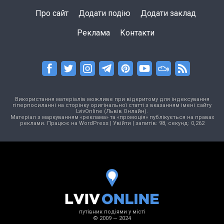
Про сайт
Додати подію
Додати заклад
Реклама
Контакти
Використання матеріалів можливе при відкритому для індексування
гіперпосиланні на сторінку оригінальної статті з вказанням імені сайту
LvivOnline (Львів Онлайн).
Матеріал з маркуванням «реклама» та «промоція» публікується на правах
реклами. Працює на
WordPress
|
Увійти
| запитів: 98, секунд: 0,262
путівник подіями у місті
© 2009 — 2024