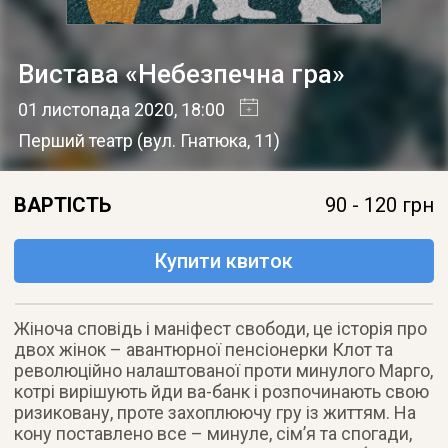
Вистава «Небезпечна гра»
01 листопада 2020
, 18:00
Перший театр
(
вул. Гнатюка, 11
)
ВАРТІСТЬ
90 - 120 грн
Купити квиток
Жіноча сповідь і маніфест свободи, це історія про
двох жінок – авантюрної пенсіонерки Клот та
революційно налаштованої проти минулого Марго,
котрі вирішують йди ва-банк і розпочинають свою
ризиковану, проте захоплюючу гру із життям. На
кону поставлено все – минуле, сім’я та спогади,