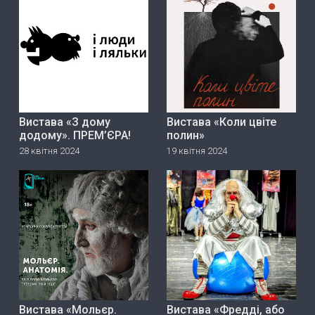
Вистава «З дому
Вистава «Коли цвіте
додому». ПРЕМ’ЄРА!
полин»
28 квітня 2024
19 квітня 2024
Вистава «Мольєр.
Вистава «Фредді, або