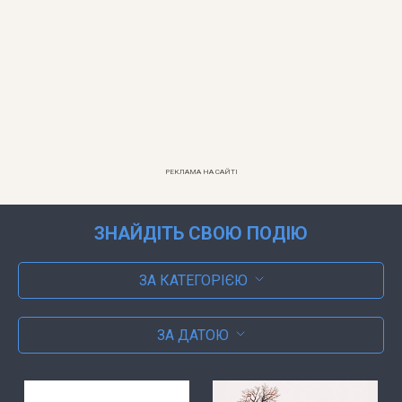
РЕКЛАМА НА САЙТІ
ЗНАЙДІТЬ СВОЮ ПОДІЮ
ЗА КАТЕГОРІЄЮ
ЗА ДАТОЮ