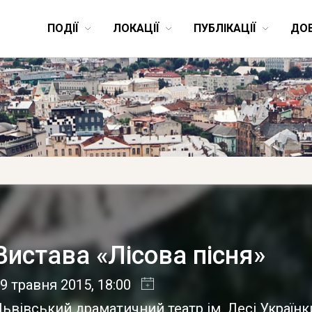
ПОДІЇ
ЛОКАЦІЇ
ПУБЛІКАЦІЇ
ДО
Вистава «Лісова пісня»
9 травня 2015
, 18:00
ьвівський драматичний театр ім. Лесі Україн