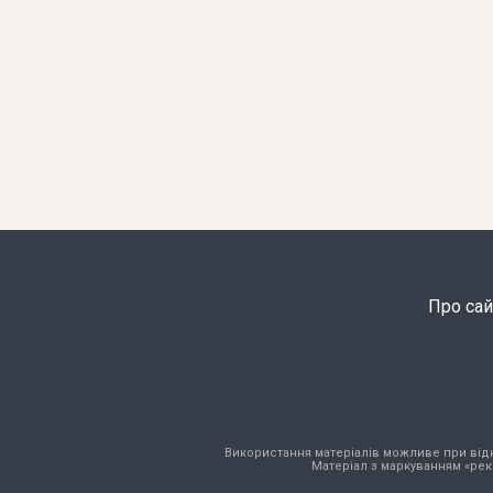
Про сай
Використання матеріалів можливе при відкри
Матеріал з маркуванням «рек