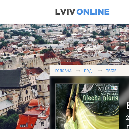
ГОЛОВНА
ПОДІЇ
ТЕАТР
2
Л