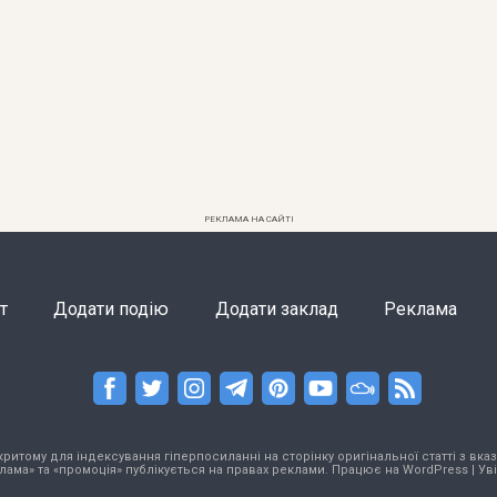
РЕКЛАМА НА САЙТІ
т
Додати подію
Додати заклад
Реклама
тому для індексування гіперпосиланні на сторінку оригінальної статті з вказа
лама» та «промоція» публікується на правах реклами. Працює на
WordPress
|
Ув