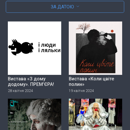
ЗА ДАТОЮ
Вистава «З дому
Вистава «Коли цвіте
додому». ПРЕМ’ЄРА!
полин»
28 квітня 2024
19 квітня 2024