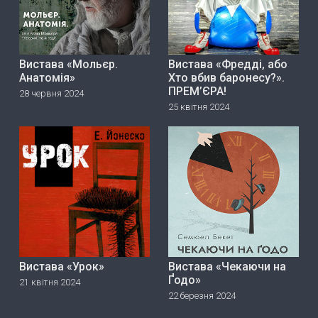
Вистава «Мольєр.
Вистава «Фредді, або
Анатомія»
Хто вбив баронесу?».
ПРЕМ’ЄРА!
28 червня 2024
25 квітня 2024
Вистава «Урок»
Вистава «Чекаючи на
Ґодо»
21 квітня 2024
22 березня 2024