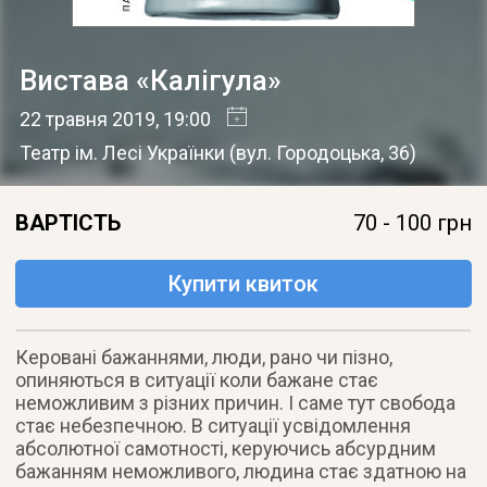
Вистава «Калігула»
22 травня 2019
, 19:00
Театр ім. Лесі Українки
(
вул. Городоцька, 36
)
ВАРТІСТЬ
70 - 100 грн
Купити квиток
Керовані бажаннями, люди, рано чи пізно,
опиняються в ситуації коли бажане стає
неможливим з різних причин. І саме тут свобода
стає небезпечною. В ситуації усвідомлення
абсолютної самотності, керуючись абсурдним
бажанням неможливого, людина стає здатною на