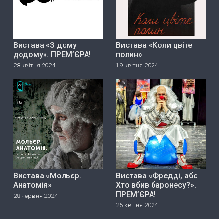
Вистава «З дому
Вистава «Коли цвіте
додому». ПРЕМ’ЄРА!
полин»
28 квітня 2024
19 квітня 2024
Вистава «Мольєр.
Вистава «Фредді, або
Анатомія»
Хто вбив баронесу?».
ПРЕМ’ЄРА!
28 червня 2024
25 квітня 2024