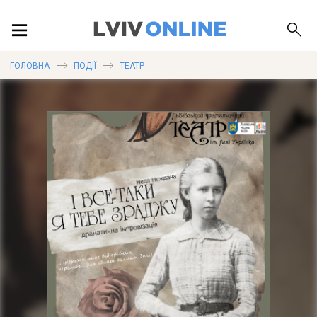
ПОДІЇ
ГОЛОВНА
ПОДІЇ
ТЕАТР
ЛОКАЦІЇ
ПУБЛІКАЦІЇ
ДОВІДКА