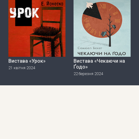
Вистава «Урок»
Вистава «Чекаючи на
Ґодо»
21 квітня 2024
22 березня 2024