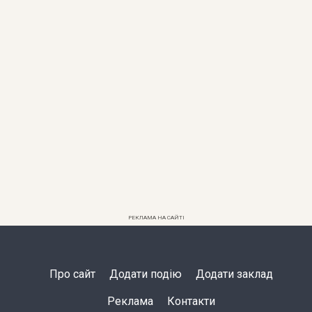
РЕКЛАМА НА САЙТІ
Про сайт
Додати подію
Додати заклад
Реклама
Контакти