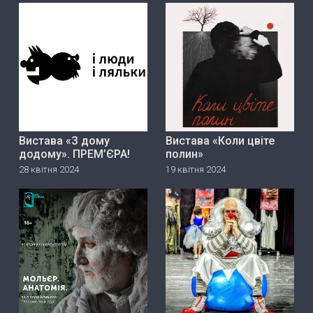
Вистава «З дому
Вистава «Коли цвіте
додому». ПРЕМ’ЄРА!
полин»
28 квітня 2024
19 квітня 2024