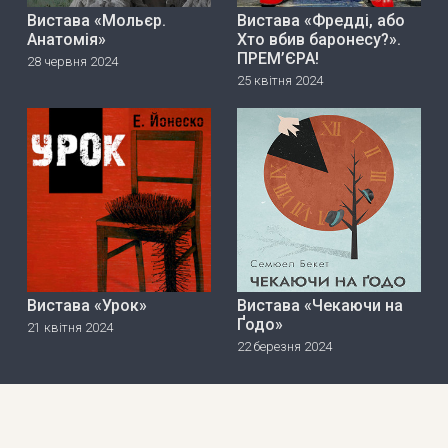
Вистава «Мольєр.
Вистава «Фредді, або
Анатомія»
Хто вбив баронесу?».
ПРЕМ’ЄРА!
28 червня 2024
25 квітня 2024
Вистава «Урок»
Вистава «Чекаючи на
Ґодо»
21 квітня 2024
22 березня 2024