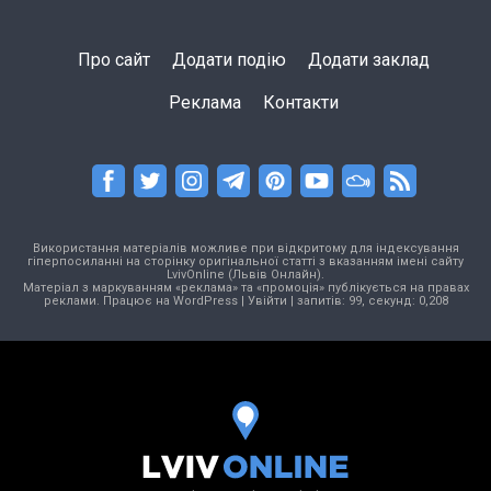
Про сайт
Додати подію
Додати заклад
Реклама
Контакти
Використання матеріалів можливе при відкритому для індексування
гіперпосиланні на сторінку оригінальної статті з вказанням імені сайту
LvivOnline (Львів Онлайн).
Матеріал з маркуванням «реклама» та «промоція» публікується на правах
реклами. Працює на
WordPress
|
Увійти
| запитів: 99, секунд: 0,208