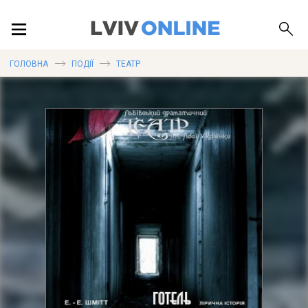
ПОДІЇ
ГОЛОВНА
ПОДІЇ
ТЕАТР
ЛОКАЦІЇ
ПУБЛІКАЦІЇ
ДОВІДКА