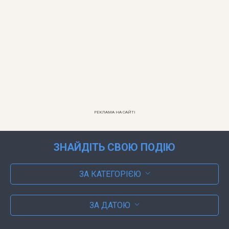
РЕКЛАМА НА САЙТІ
ЗНАЙДІТЬ СВОЮ ПОДІЮ
ЗА КАТЕГОРІЄЮ
ЗА ДАТОЮ