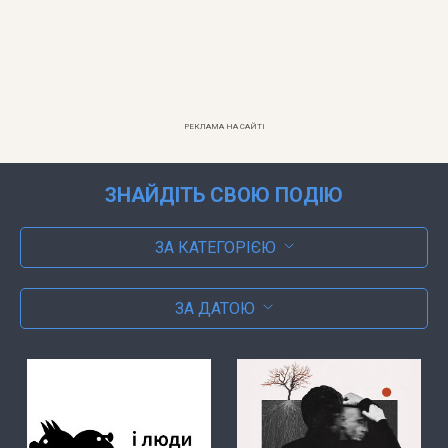
РЕКЛАМА НА САЙТІ
ЗНАЙДІТЬ СВОЮ ПОДІЮ
ЗА КАТЕГОРІЄЮ
ЗА ДАТОЮ