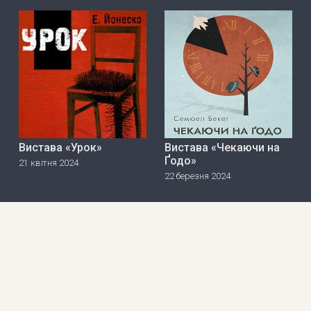
Вистава «Урок»
Вистава «Чекаючи на
Ґодо»
21 квітня 2024
22 березня 2024