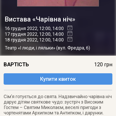
Вистава «Чарівна ніч»
16 грудня 2022
, 12:00, 14:00
17 грудня 2022
, 12:00, 14:00
18 грудня 2022
, 12:00, 14:00
Театр «І люди, і ляльки»
(
вул. Фредра, 6
)
ВАРТІСТЬ
120 грн
Купити квиток
Сім’я готується до свята. Надзвичайно чарівна ніч
дарує дітям святкове чудо: зустріч з Високим
Гостем – Святим Миколаєм, веселі пригоди з
чортенятами Архипком та Антипком, і дарунки.