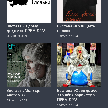
Вистава «З дому
Вистава «Коли цвіте
додому». ПРЕМ’ЄРА!
полин»
28 квітня 2024
19 квітня 2024
Вистава «Мольєр.
Вистава «Фредді, або
Анатомія»
Хто вбив баронесу?».
ПРЕМ’ЄРА!
28 червня 2024
25 квітня 2024