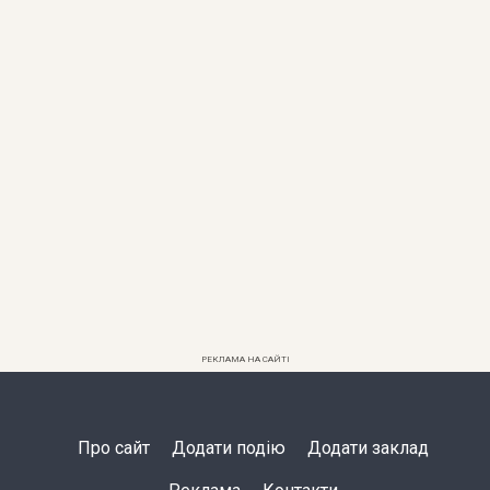
РЕКЛАМА НА САЙТІ
Про сайт
Додати подію
Додати заклад