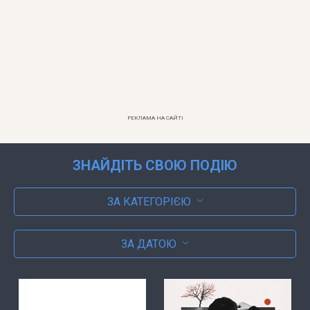
РЕКЛАМА НА САЙТІ
ЗНАЙДІТЬ СВОЮ ПОДІЮ
ЗА КАТЕГОРІЄЮ
ЗА ДАТОЮ