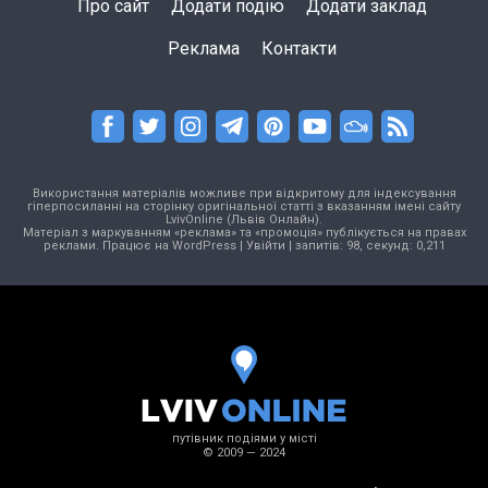
Про сайт
Додати подію
Додати заклад
Реклама
Контакти
Використання матеріалів можливе при відкритому для індексування
гіперпосиланні на сторінку оригінальної статті з вказанням імені сайту
LvivOnline (Львів Онлайн).
Матеріал з маркуванням «реклама» та «промоція» публікується на правах
реклами. Працює на
WordPress
|
Увійти
| запитів: 98, секунд: 0,211
путівник подіями у місті
© 2009 — 2024