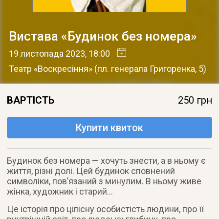
Вистава «Будинок без номера»
19 листопада 2023
, 18:00
Театр «Воскресіння»
(
пл. генерала Григоренка, 5
)
ВАРТІСТЬ
250 грн
Купити квиток
Будинок без номера — хочуть знести, а в ньому є
життя, різні долі. Цей будинок сповнений
символіки, пов’язаний з минулим. В ньому живе
жінка, художник і старий…
Це історія про цілісну особистість людини, про її