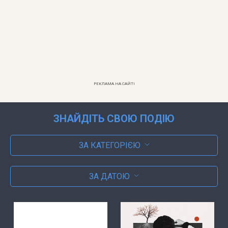
РЕКЛАМА НА САЙТІ
ЗНАЙДІТЬ СВОЮ ПОДІЮ
ЗА КАТЕГОРІЄЮ
ЗА ДАТОЮ