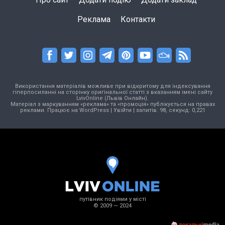
Реклама
Контакти
Використання матеріалів можливе при відкритому для індексування
гіперпосиланні на сторінку оригінальної статті з вказанням імені сайту
LvivOnline (Львів Онлайн).
Матеріал з маркуванням «реклама» та «промоція» публікується на правах
реклами. Працює на
WordPress
|
Увійти
| запитів: 98, секунд: 0,221
путівник подіями у місті
© 2009 — 2024