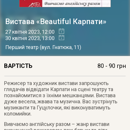
Вистава «Beautiful Карпати»
27 квітня 2023
, 12:00
30 квітня 2023
, 13:00
Перший театр
(
вул. Гнатюка, 11
)
ВАРТІСТЬ
80 - 90 грн
Режисер та художник вистави запрошують
глядачів відвідати Карпати на сцені театру та
познайомитися з їхніми мешканцями. Вистава
дуже весела, жвава та музична. Вас зустрінуть
музиканти та Гуцулочки, які виконуватимуть
коломийки.
Вивчаємо англійську разом – жанр вистави