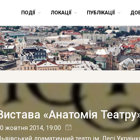
ПОДІЇ
ЛОКАЦІЇ
ПУБЛІКАЦІЇ
ДО
Вистава «Анатомія Театру
30 жовтня 2014
, 19:00
ьвівський драматичний театр ім. Лесі Україн