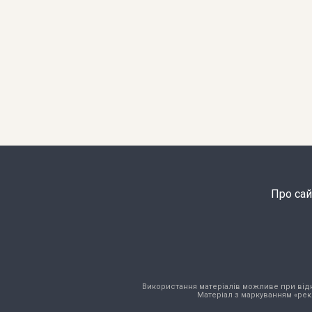
Про сай
Використання матеріалів можливе при відкри
Матеріал з маркуванням «рек