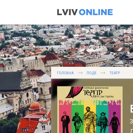
ГОЛОВНА
ПОДІЇ
ТЕАТР
Л