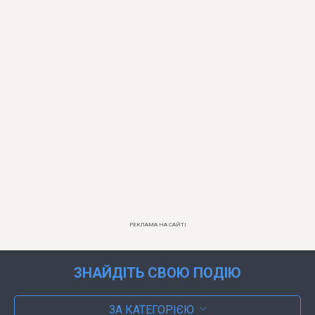
РЕКЛАМА НА САЙТІ
ЗНАЙДІТЬ СВОЮ ПОДІЮ
ЗА КАТЕГОРІЄЮ