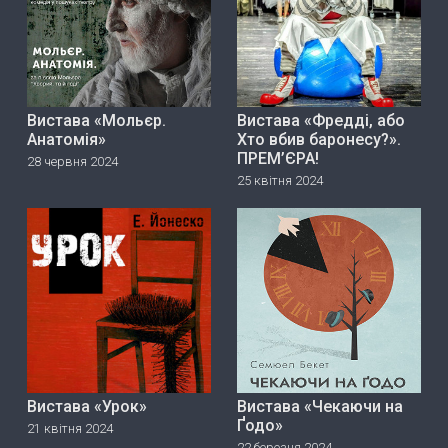
Вистава «Мольєр.
Вистава «Фредді, або
Анатомія»
Хто вбив баронесу?».
ПРЕМ’ЄРА!
28 червня 2024
25 квітня 2024
Вистава «Урок»
Вистава «Чекаючи на
Ґодо»
21 квітня 2024
22 березня 2024