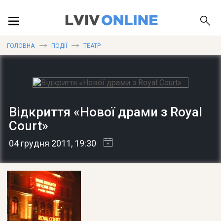
ПОДІЇ
ГОЛОВНА
ПОДІЇ
ТЕАТР
ЛОКАЦІЇ
Відкриття «Нової драми з Royal
Court»
ПУБЛІКАЦІЇ
04 грудня 2011
, 19:30
ДОВІДКА