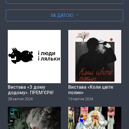
ЗА ДАТОЮ
Вистава «З дому
Вистава «Коли цвіте
додому». ПРЕМ’ЄРА!
полин»
28 квітня 2024
19 квітня 2024