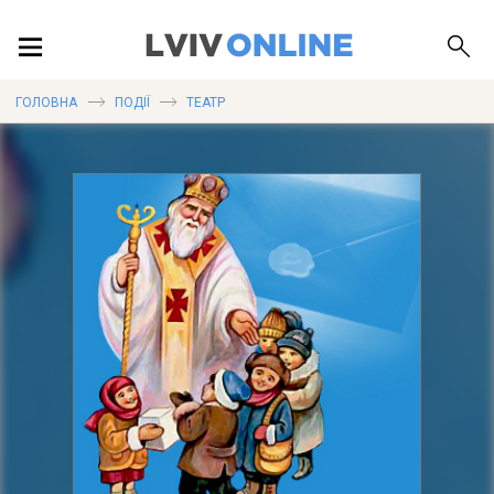
ПОДІЇ
ГОЛОВНА
ПОДІЇ
ТЕАТР
ЛОКАЦІЇ
ПУБЛІКАЦІЇ
ДОВІДКА