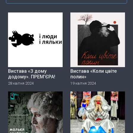
Вистава «З дому
Вистава «Коли цвіте
додому». ПРЕМ’ЄРА!
полин»
28 квітня 2024
19 квітня 2024