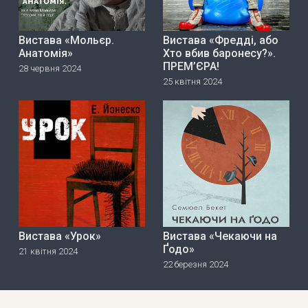
Вистава «Мольєр.
Вистава «Фредді, або
Анатомія»
Хто вбив баронесу?».
ПРЕМ’ЄРА!
28 червня 2024
25 квітня 2024
Вистава «Урок»
Вистава «Чекаючи на
Ґодо»
21 квітня 2024
22 березня 2024