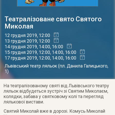
Театралізоване свято Святого
Миколая
12 грудня 2019
, 12:00
13 грудня 2019
, 12:00
14 грудня 2019
, 14:00, 16:00
15 грудня 2019
, 12:00, 14:00, 16:00
17 грудня 2019
, 12:00, 14:00, 16:00
Львівський театр ляльок
(
пл. Данила Галицького,
1
)
На театралізованому святі від Львівського театру
ляльок відбудеться зустріч зі Святим Миколаєм,
колядки, забава у святковому колі та перегляд
лялькової вистави.
Святий Миколай вже в дорозі. Комусь Миколай