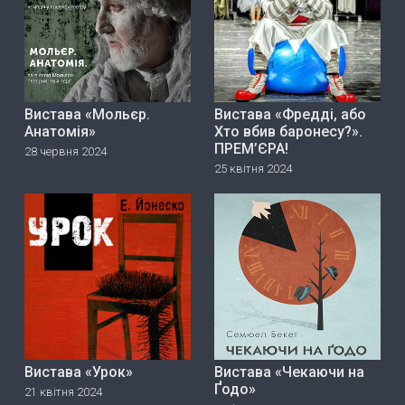
Вистава «Мольєр.
Вистава «Фредді, або
Анатомія»
Хто вбив баронесу?».
ПРЕМ’ЄРА!
28 червня 2024
25 квітня 2024
Вистава «Урок»
Вистава «Чекаючи на
Ґодо»
21 квітня 2024