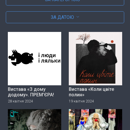
ЗА ДАТОЮ
Вистава «З дому
Вистава «Коли цвіте
додому». ПРЕМ’ЄРА!
полин»
28 квітня 2024
19 квітня 2024