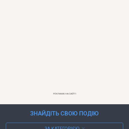
РЕКЛАМА НА САЙТІ
ЗНАЙДІТЬ СВОЮ ПОДІЮ
ЗА КАТЕГОРІЄЮ