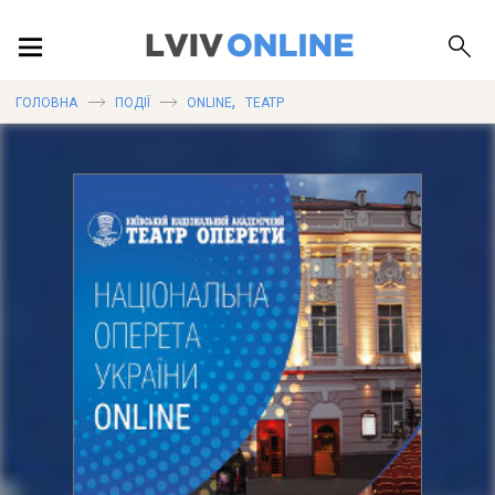
ПОДІЇ
,
ГОЛОВНА
ПОДІЇ
ONLINE
ТЕАТР
ЛОКАЦІЇ
ПУБЛІКАЦІЇ
ДОВІДКА