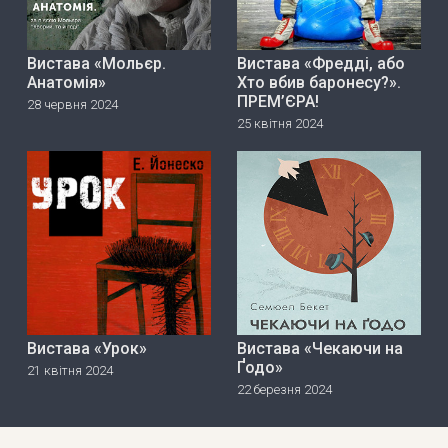
Вистава «Мольєр.
Вистава «Фредді, або
Анатомія»
Хто вбив баронесу?».
ПРЕМ’ЄРА!
28 червня 2024
25 квітня 2024
Вистава «Урок»
Вистава «Чекаючи на
Ґодо»
21 квітня 2024
22 березня 2024