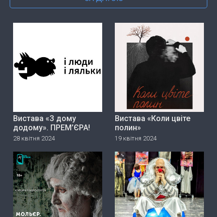
Вистава «З дому
Вистава «Коли цвіте
додому». ПРЕМ’ЄРА!
полин»
28 квітня 2024
19 квітня 2024