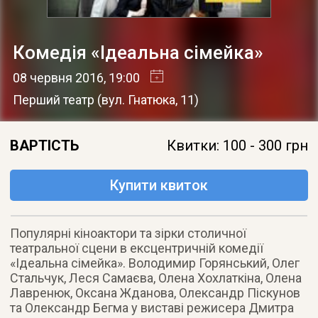
Комедія «Ідеальна сімейка»
08 червня 2016
, 19:00
Перший театр
(
вул. Гнатюка, 11
)
ВАРТІСТЬ
Квитки: 100 - 300 грн
Купити квиток
Популярні кіноактори та зірки столичної
театральної сцени в ексцентричній комедії
«Ідеальна сімейка». Володимир Горянський, Олег
Стальчук, Леся Самаєва, Олена Хохлаткіна, Олена
Лавренюк, Оксана Жданова, Олександр Піскунов
та Олександр Бегма у виставі режисера Дмитра