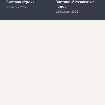
Вистава «Урок»
Вистава «Чекаючи на
Ґодо»
21 квітня 2024
22 березня 2024