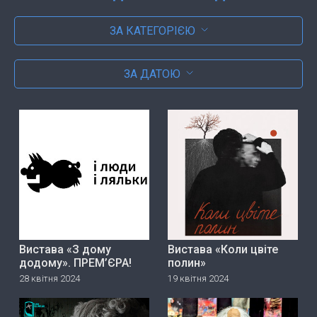
ЗА КАТЕГОРІЄЮ
ЗА ДАТОЮ
Вистава «З дому
Вистава «Коли цвіте
додому». ПРЕМ’ЄРА!
полин»
28 квітня 2024
19 квітня 2024