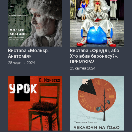
Вистава «Мольєр.
Вистава «Фредді, або
Анатомія»
Хто вбив баронесу?».
ПРЕМ’ЄРА!
28 червня 2024
25 квітня 2024