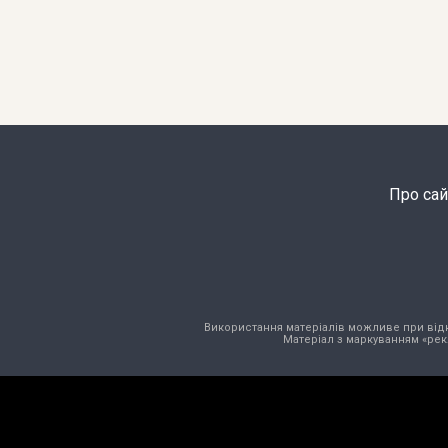
Про сай
Використання матеріалів можливе при відкри
Матеріал з маркуванням «рек