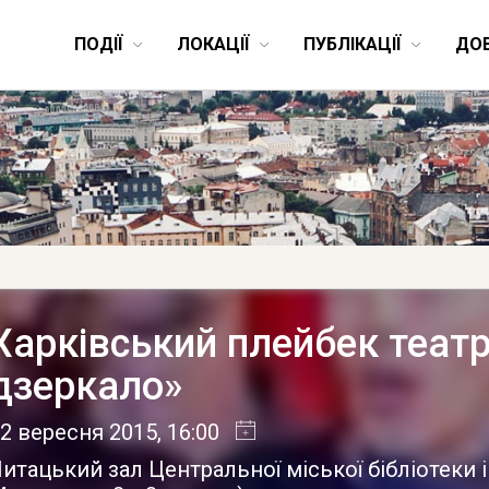
ПОДІЇ
ЛОКАЦІЇ
ПУБЛІКАЦІЇ
ДО
Харківський плейбек теат
дзеркало»
2 вересня 2015
, 16:00
итацький зал Центральної міської бібліотеки і