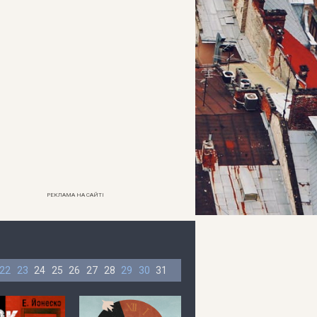
РЕКЛАМА НА САЙТІ
22
23
24
25
26
27
28
29
30
31