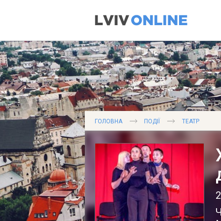
ГОЛОВНА
ПОДІЇ
ТЕАТР
2
Ч