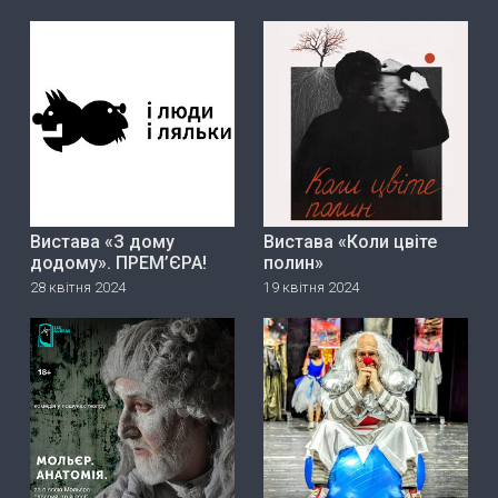
Вистава «З дому
Вистава «Коли цвіте
додому». ПРЕМ’ЄРА!
полин»
28 квітня 2024
19 квітня 2024