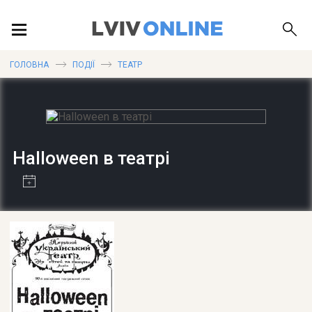
ПОДІЇ
ГОЛОВНА
ПОДІЇ
ТЕАТР
ЛОКАЦІЇ
Halloween в театрі
ПУБЛІКАЦІЇ
ДОВІДКА