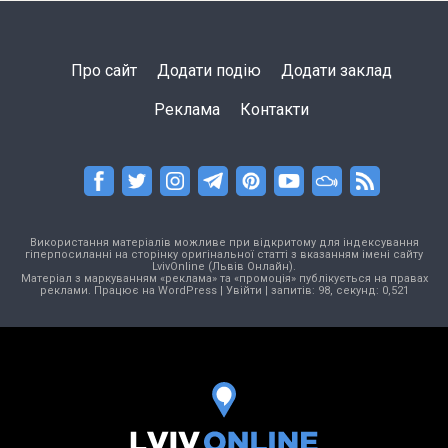
Про сайт
Додати подію
Додати заклад
Реклама
Контакти
Використання матеріалів можливе при відкритому для індексування
гіперпосиланні на сторінку оригінальної статті з вказанням імені сайту
LvivOnline (Львів Онлайн).
Матеріал з маркуванням «реклама» та «промоція» публікується на правах
реклами. Працює на
WordPress
|
Увійти
| запитів: 98, секунд: 0,521