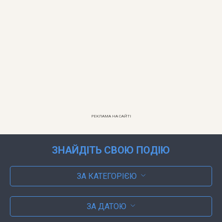
РЕКЛАМА НА САЙТІ
ЗНАЙДІТЬ СВОЮ ПОДІЮ
ЗА КАТЕГОРІЄЮ
ЗА ДАТОЮ