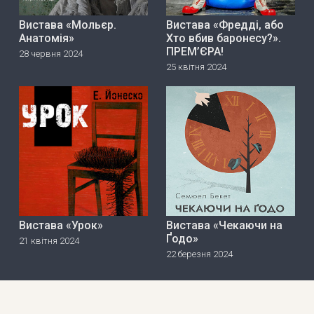
Вистава «Мольєр.
Вистава «Фредді, або
Анатомія»
Хто вбив баронесу?».
ПРЕМ’ЄРА!
28 червня 2024
25 квітня 2024
Вистава «Урок»
Вистава «Чекаючи на
Ґодо»
21 квітня 2024
22 березня 2024