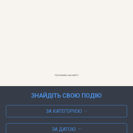
РЕКЛАМА НА САЙТІ
ЗНАЙДІТЬ СВОЮ ПОДІЮ
ЗА КАТЕГОРІЄЮ
ЗА ДАТОЮ