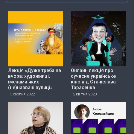
Лекція «Дуже треба на
Онлайн лекція про
вчора: художниці,
сучасне українське
іменами яких
кіно від Станіслава
(не)названі вулиці»
Тарасенка
13 серпня 2022
12 квітня 2020