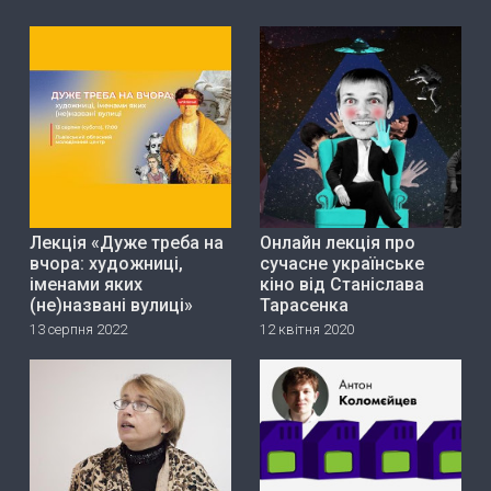
Лекція «Дуже треба на
Онлайн лекція про
вчора: художниці,
сучасне українське
іменами яких
кіно від Станіслава
(не)названі вулиці»
Тарасенка
13 серпня 2022
12 квітня 2020