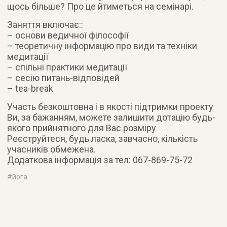
щось більше? Про це йтиметься на семінарі.
Заняття включає::
– основи ведичної філософії
– теоретичну інформацію про види та техніки
медитації
– спільні практики медитації
– сесію питань-відповідей
– tea-break
Участь безкоштовна і в якості підтримки проекту
Ви, за бажанням, можете залишити дотацію будь-
якого прийнятного для Вас розміру
Реєструйтеся, будь ласка, завчасно, кількість
учасників обмежена.
Додаткова інформація за тел: 067-869-75-72
#
йога