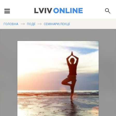
ПОДІЇ
ГОЛОВНА
ПОДІЇ
СЕМІНАРИ/ЛЕКЦІЇ
ЛОКАЦІЇ
ПУБЛІКАЦІЇ
ДОВІДКА