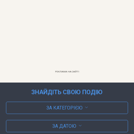
РЕКЛАМА НА САЙТІ
ЗНАЙДІТЬ СВОЮ ПОДІЮ
ЗА КАТЕГОРІЄЮ
ЗА ДАТОЮ