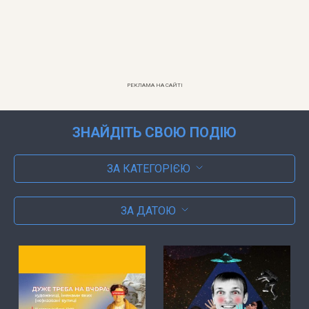
РЕКЛАМА НА САЙТІ
ЗНАЙДІТЬ СВОЮ ПОДІЮ
ЗА КАТЕГОРІЄЮ
ЗА ДАТОЮ