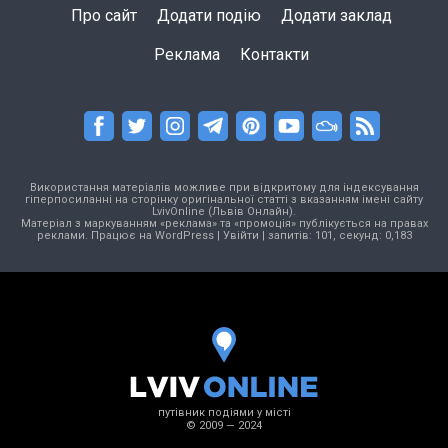
Про сайт
Додати подію
Додати заклад
Реклама
Контакти
Використання матеріалів можливе при відкритому для індексування
гіперпосиланні на сторінку оригінальної статті з вказанням імені сайту
LvivOnline (Львів Онлайн).
Матеріал з маркуванням «реклама» та «промоція» публікується на правах
реклами. Працює на
WordPress
|
Увійти
| запитів: 101, секунд: 0,183
путівник подіями у місті
© 2009 — 2024