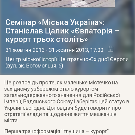
Семінар «Міська Україна»:
Станіслав Цалик «Євпаторія –
курорт трьох століть»
31 жовтня 2013
- 31 жовтня 2013
, 17:00
Центр міської історії Центрально-Східної Європи
(
вул. ак. Богомольця, 6
)
Це розповідь про те, як маленьке містечко на
західному узбережжі стало курортом
загальнодержавного значення для Російської
імперії, Радянського Союзу і зберігає цей статус в
Україні сьогодні. Доповідач буде говорити про
стратегії влади та щоденне життя мешканців
міста.
Перша трансформація “глушина – курорт”