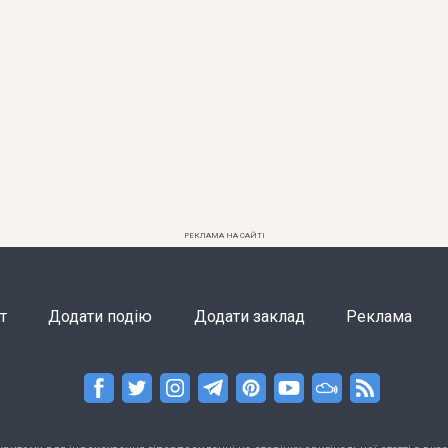
РЕКЛАМА НА САЙТІ
т
Додати подію
Додати заклад
Реклама