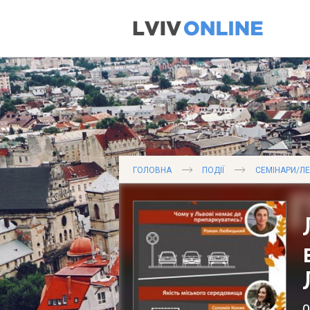
ГОЛОВНА
ПОДІЇ
СЕМІНАРИ/ЛЕ
0